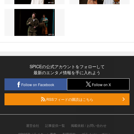
SPICEの公式アカウントをフォローして
最新のエンタメ情報を手に入れよう
Follow on Facebook
Follow on X
RSSフィードの購読はこちら
運営会社
記事提供一覧
掲載依頼 / お問い合わせ
SPICER（ライター）募集
利用規約
プライバシーポリシー