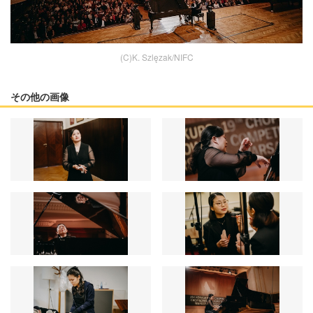
(C)K. Szlęzak/NIFC
その他の画像