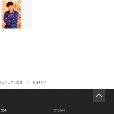
、開幕ビジュアル公開
画像11/11
- 動画
運営会社