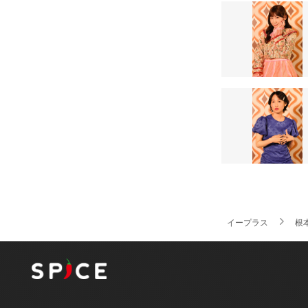
イープラス
根