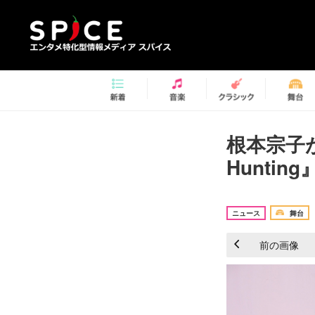
根本宗子が
Hunti
ニュース
舞台
前の画像