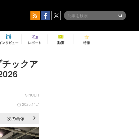
ゾチックア
026
SPICER
2025.11.7
次の画像