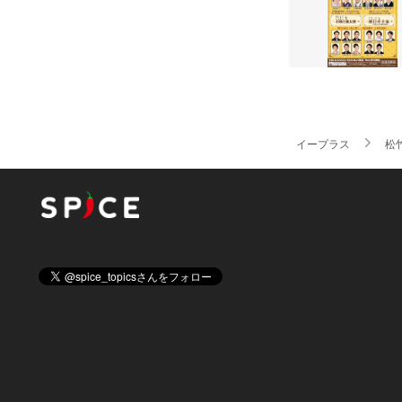
イープラス
松