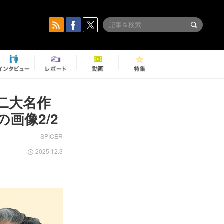
二大名作
画像2/2
SPICER
2025.12.3