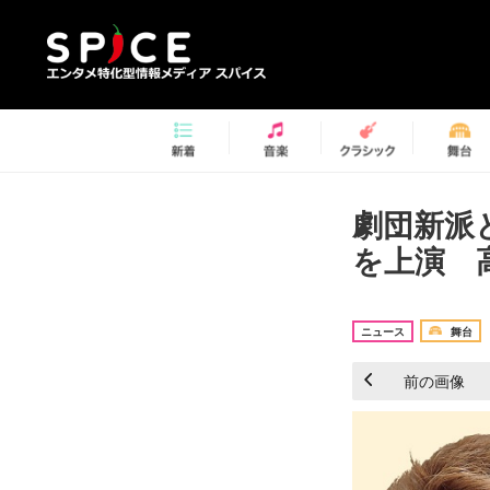
劇団新派
を上演 
ニュース
舞台
前の画像