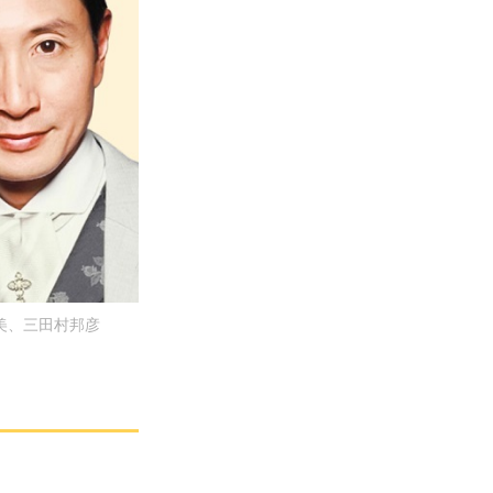
美、三田村邦彦