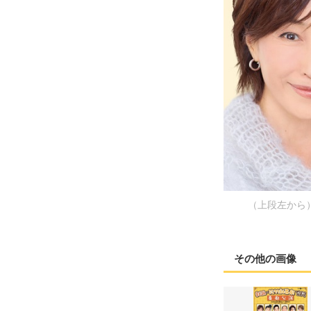
（上段左から
その他の画像