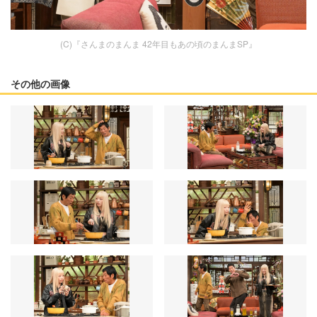
(C)『さんまのまんま 42年目もあの頃のまんまSP』
その他の画像