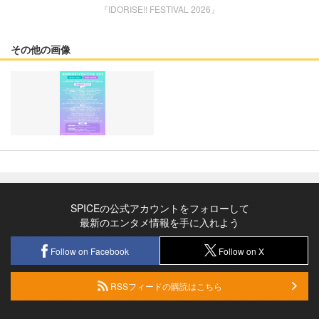
『IDORISE!! FESTIVAL 2026』
その他の画像
SPICEの公式アカウントをフォローして
最新のエンタメ情報を手に入れよう
Follow on Facebook
Follow on X
RSSフィードの購読はこちら