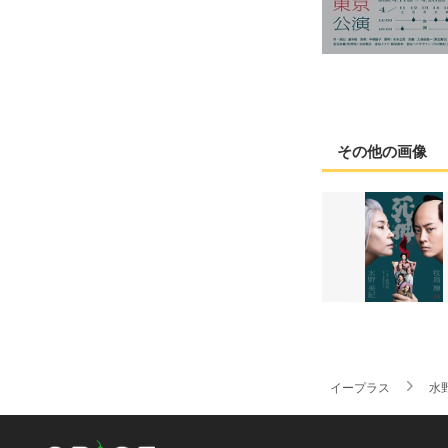
その他の画像
イープラス
水