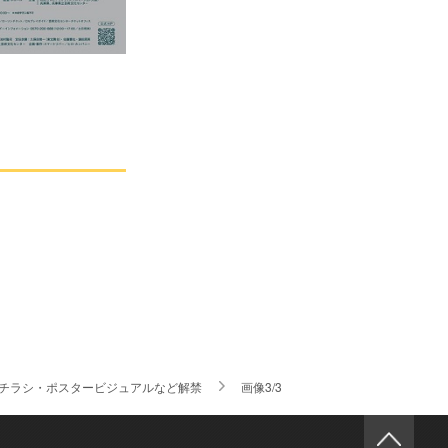
るチラシ・ポスタービジュアルなど解禁
画像3/3