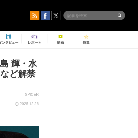
島 輝・水
ルなど解禁
SPICER
2025.12.26