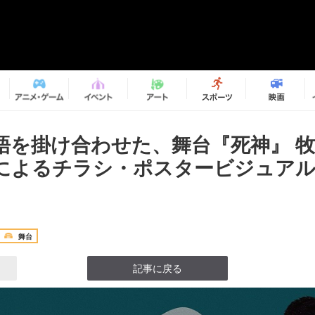
語を掛け合わせた、舞台『死神』 牧
によるチラシ・ポスタービジュア
舞台
記事に戻る