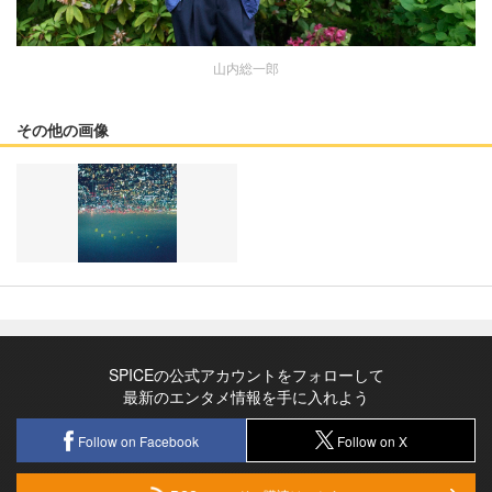
山内総一郎
その他の画像
SPICEの公式アカウントをフォローして
最新のエンタメ情報を手に入れよう
Follow on Facebook
Follow on X