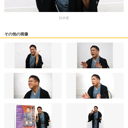
桂米紫
その他の画像