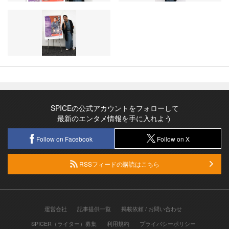
SPICEの公式アカウントをフォローして
最新のエンタメ情報を手に入れよう
Follow on Facebook
Follow on X
RSSフィードの購読はこちら
運営会社
記事提供一覧
掲載依頼 / お問い合わせ
SPICER（ライター）募集
利用規約
プライバシーポリシー