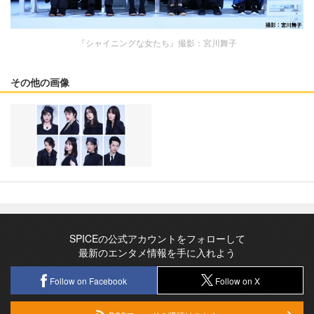
『シャイニングな⼥たち』撮影：宮川舞子
その他の画像
SPICEの公式アカウントをフォローして
最新のエンタメ情報を手に入れよう
Follow on Facebook
Follow on X