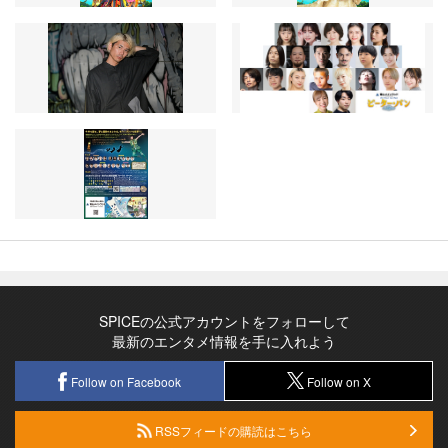
SPICEの公式アカウントをフォローして
最新のエンタメ情報を手に入れよう
Follow on Facebook
Follow on X
RSSフィードの購読はこちら