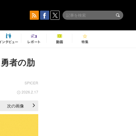
『勇者の肋
SPICER
2026.2.17
次の画像