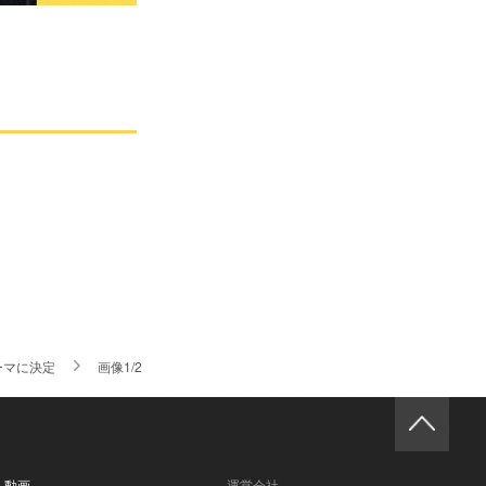
ーマに決定
画像1/2
- 動画
運営会社