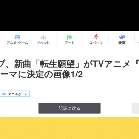
ブ、新曲「転生願望」がTVアニメ
ーマに決定の画像1/2
アニメ/ゲーム
記事に戻る