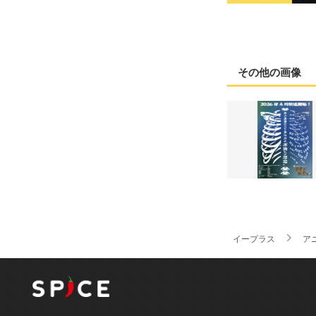
その他の画像
イープラス
ア