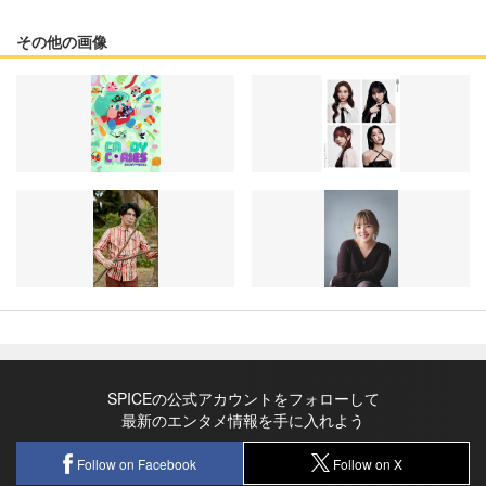
その他の画像
SPICEの公式アカウントをフォローして
最新のエンタメ情報を手に入れよう
Follow on Facebook
Follow on X