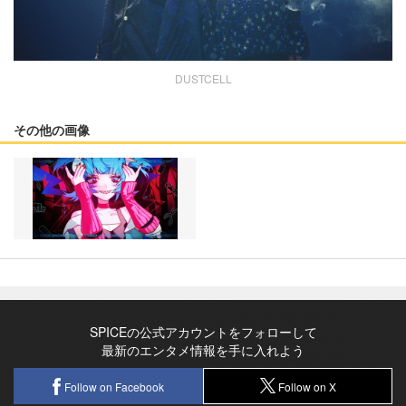
DUSTCELL
その他の画像
SPICEの公式アカウントをフォローして
最新のエンタメ情報を手に入れよう
Follow on Facebook
Follow on X