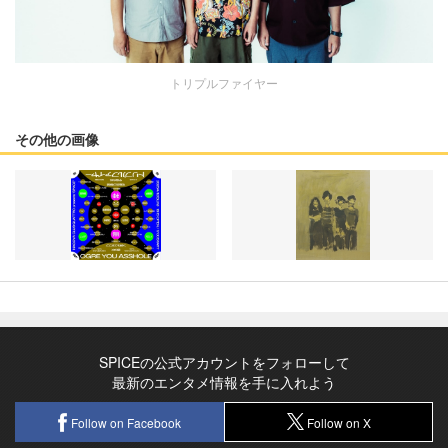
トリプルファイヤー
その他の画像
SPICEの公式アカウントをフォローして
最新のエンタメ情報を手に入れよう
Follow on Facebook
Follow on X