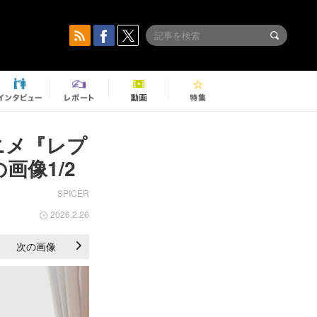
ニメ『レプ
画像1/2
SPICER
2026.2.26
次の画像