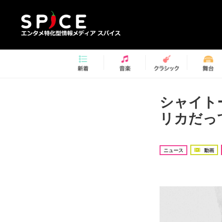
シャイト
リカだっ
ニュース
動画