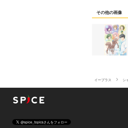
その他の画像
イープラス
シ