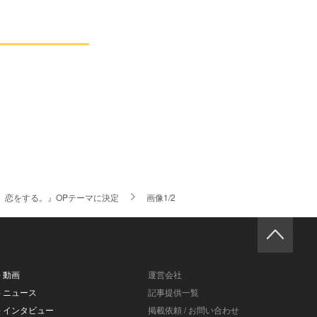
、恋をする。』OPテーマに決定
画像1/2
- 動画
運営会社
- ニュース
記事提供一覧
- インタビュー
掲載依頼 / お問い合わせ