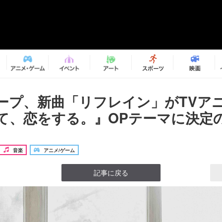
ープ、新曲「リフレイン」がTVア
て、恋をする。』OPテーマに決定の
音楽
アニメ/ゲーム
記事に戻る