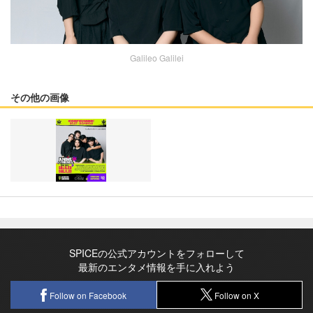
Galileo Galilei
その他の画像
SPICEの公式アカウントをフォローして
最新のエンタメ情報を手に入れよう
Follow on Facebook
Follow on X