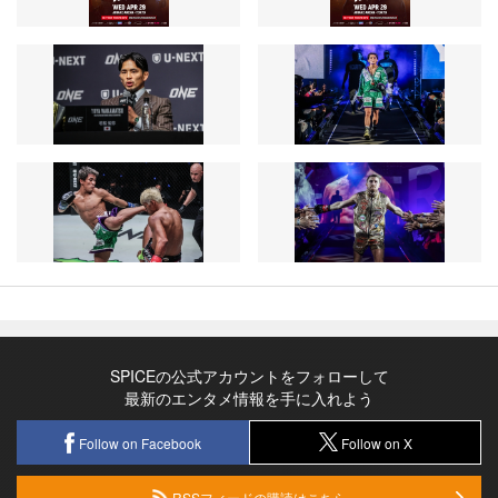
SPICEの公式アカウントをフォローして
最新のエンタメ情報を手に入れよう
Follow on Facebook
Follow on X
RSSフィードの購読はこちら