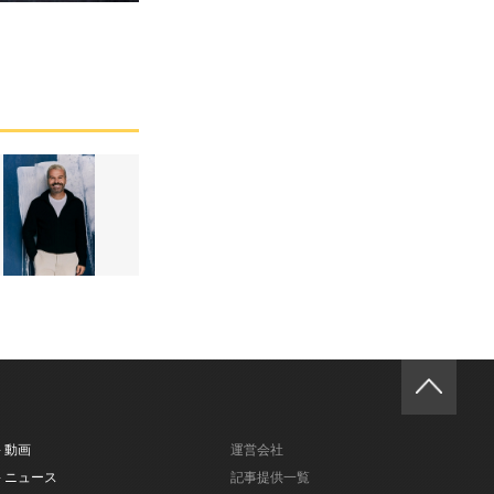
- 動画
運営会社
- ニュース
記事提供一覧