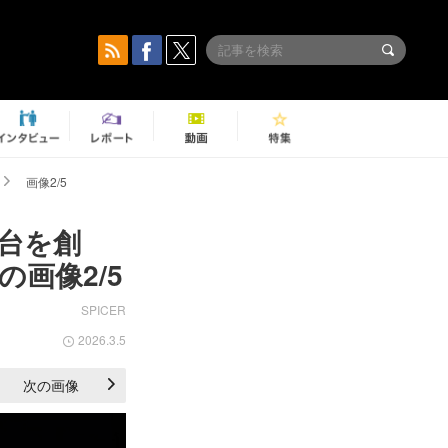
画像2/5
台を創
画像2/5
SPICER
2026.3.5
次の画像