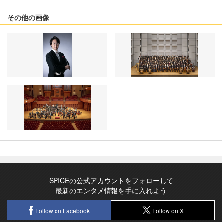
その他の画像
SPICEの公式アカウントをフォローして
最新のエンタメ情報を手に入れよう
Follow on Facebook
Follow on X