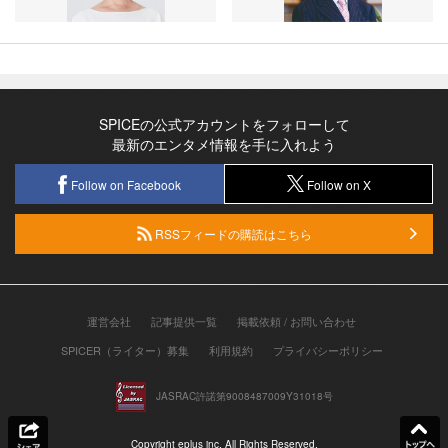
SPICEの公式アカウントをフォローして
最新のエンタメ情報を手に入れよう
Follow on Facebook
Follow on X
RSSフィードの購読はこちら
運営会社
記事提供一覧
掲載依頼 / お問い合わせ
SPICER（ライター）募集
利用規約
プライバシーポリシー
JASRAC許諾第9008487009Y31018号
Copyright eplus inc. All Rights Reserved.