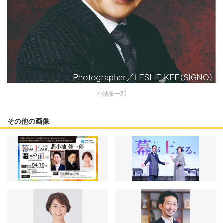
小池修一郎
その他の画像