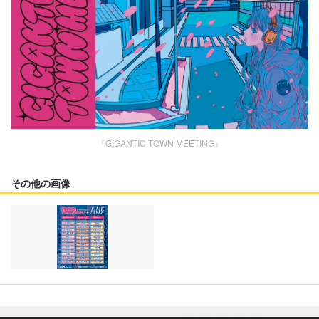
『GIGANTIC TOWN MEETING』
その他の画像