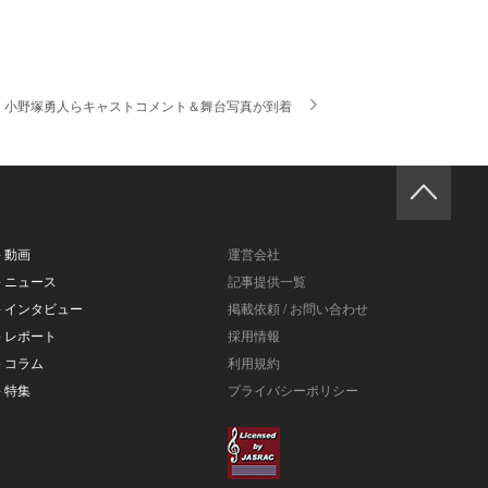
、小野塚勇人らキャストコメント＆舞台写真が到着
- 動画
運営会社
- ニュース
記事提供一覧
- インタビュー
掲載依頼 / お問い合わせ
- レポート
採用情報
- コラム
利用規約
- 特集
プライバシーポリシー