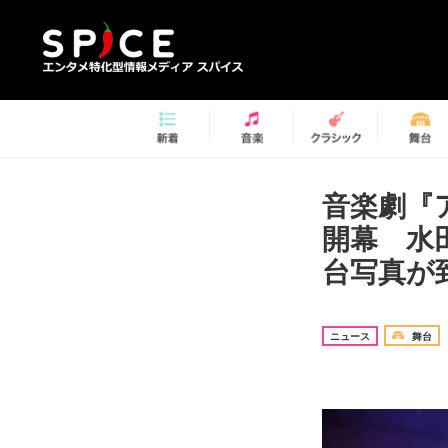
音楽劇『
開幕 水
台写真が到
ニュース
舞台