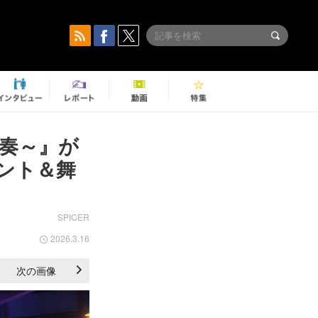
奏～』が
ント＆舞
SPICER
2026.3.16
次の画像