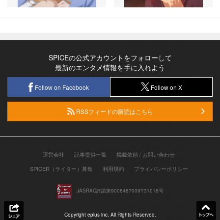
SPICEの公式アカウントをフォローして
最新のエンタメ情報を手に入れよう
Follow on Facebook
Follow on X
RSSフィードの購読はこちら
運営会社
記事提供一覧
掲載依頼 / お問い合わせ
SPICER（ライター）募集
利用規約
プライバシーポリシー
JASRAC許諾第9008487009Y31018号
Copyright eplus inc. All Rights Reserved.