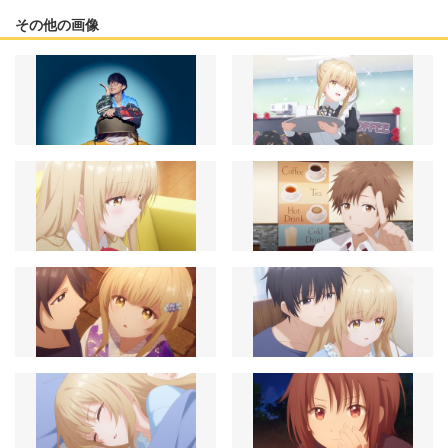
その他の画像