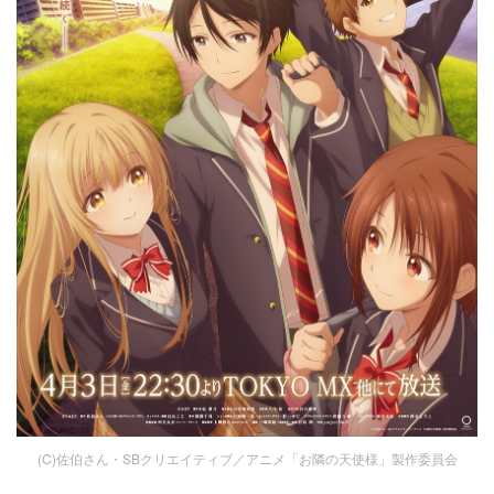
(C)佐伯さん・SBクリエイティブ／アニメ「お隣の天使様」製作委員会