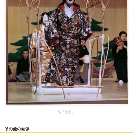
能『熊野』
その他の画像