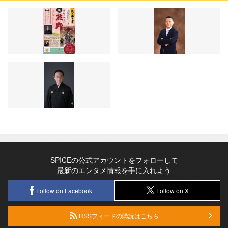
SPICEの公式アカウントをフォローして
最新のエンタメ情報を手に入れよう
Follow on Facebook
Follow on X
RSSフィードの購読はこちら