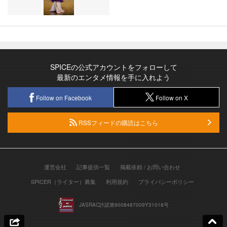
SPICEの公式アカウントをフォローして
最新のエンタメ情報を手に入れよう
Follow on Facebook
Follow on X
RSSフィードの購読はこちら
運営会社
記事提供一覧
掲載依頼 / お問い合わせ
SPICER（ライター）募集
利用規約
プライバシーポリシー
JASRAC許諾第9008487009Y31018号