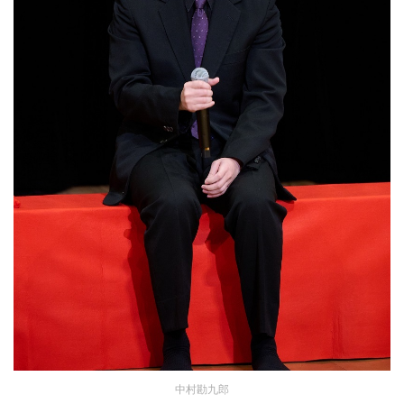
中村勘九郎