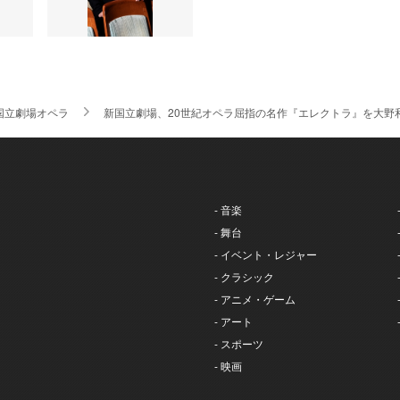
国立劇場オペラ
新国立劇場、20世紀オペラ屈指の名作『エレクトラ』を大
- 音楽
- 舞台
- イベント・レジャー
- クラシック
- アニメ・ゲーム
- アート
- スポーツ
- 映画