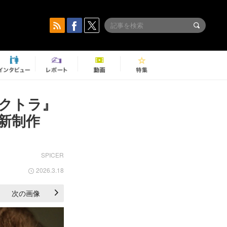
レクトラ』
で新制作
SPICER
2026.3.18
次の画像