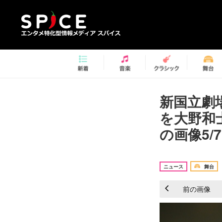
新国立劇
を大野和
の画像5/7
ニュース
舞台
前の画像