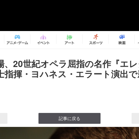
場、20世紀オペラ屈指の名作『エ
士指揮・ヨハネス・エラート演出
記事に戻る