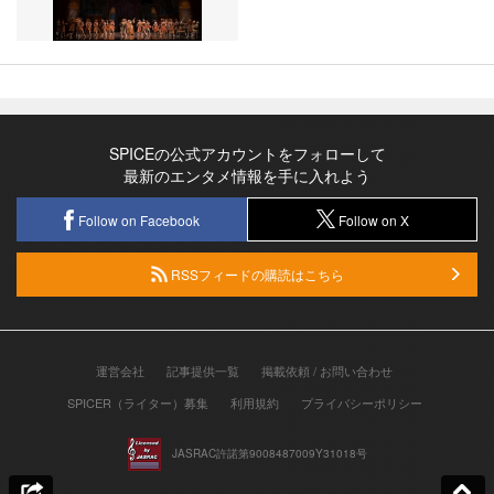
SPICEの公式アカウントをフォローして
最新のエンタメ情報を手に入れよう
Follow on Facebook
Follow on X
RSSフィードの購読はこちら
運営会社
記事提供一覧
掲載依頼 / お問い合わせ
SPICER（ライター）募集
利用規約
プライバシーポリシー
JASRAC許諾第9008487009Y31018号