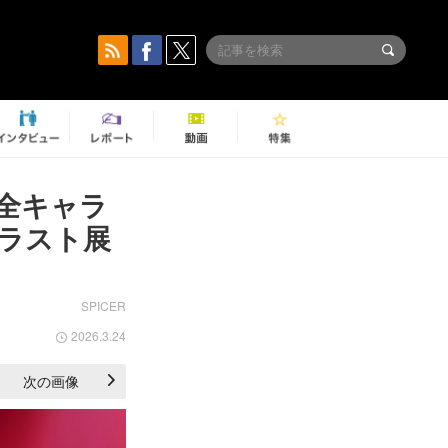
全キャラ
ラスト展
SPICER
2026.3.24
次の画像