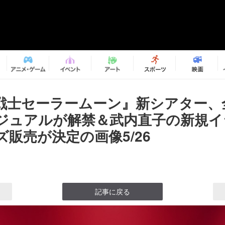
戦士セーラームーン』新シアター、
ジュアルが解禁＆武内直子の新規イ
販売が決定の画像5/26
記事に戻る