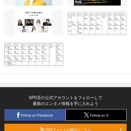
SPICEの公式アカウントをフォローして
最新のエンタメ情報を手に入れよう
Follow on Facebook
Follow on X
RSSフィードの購読はこちら