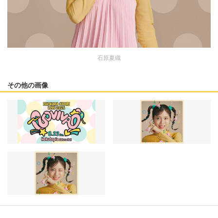
石原夏織
その他の画像