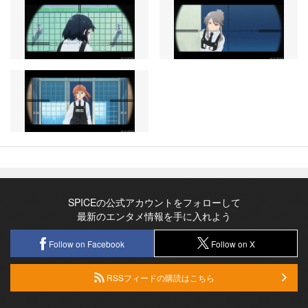
SPICEの公式アカウントをフォローして
最新のエンタメ情報を手に入れよう
Follow on Facebook
Follow on X
RSSフィードの購読はこちら