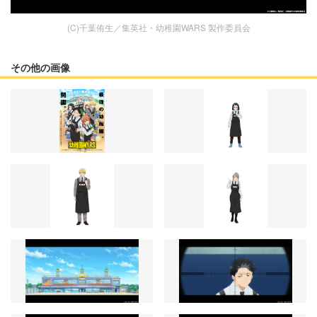
(C)千葉侑生／集英社・幼稚園WARS 製作委員会
その他の画像