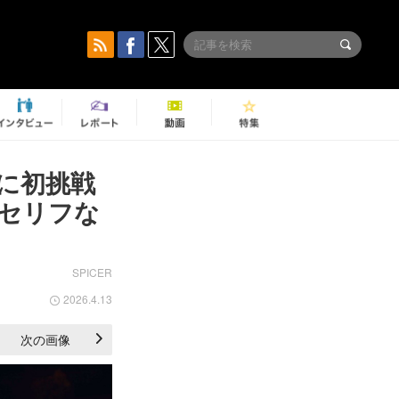
に初挑戦
いセリフな
SPICER
2026.4.13
次の画像