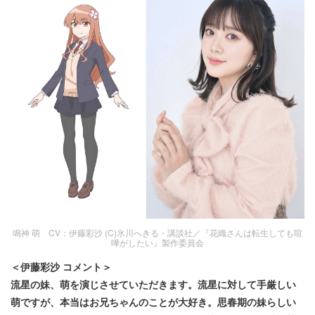
鳴神 萌 CV：伊藤彩沙 (C)氷川へきる・講談社／『花織さんは転生しても喧
嘩がしたい』製作委員会
＜伊藤彩沙 コメント＞
流星の妹、萌を演じさせていただきます。流星に対して手厳しい
萌ですが、本当はお兄ちゃんのことが大好き。思春期の妹らしい