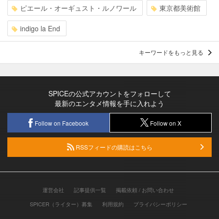
ピエール・オーギュスト・ルノワール
東京都美術館
indigo la End
キーワードをもっと見る
SPICEの公式アカウントをフォローして
最新のエンタメ情報を手に入れよう
Follow on Facebook
Follow on X
RSSフィードの購読はこちら
運営会社
記事提供一覧
掲載依頼 / お問い合わせ
SPICER（ライター）募集
利用規約
プライバシーポリシー