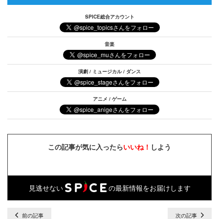
SPICE総合アカウント
音楽
演劇 / ミュージカル / ダンス
アニメ / ゲーム
この記事が気に入ったら
いいね！
しよう
見逃せない
の最新情報をお届けします
前の記事
次の記事