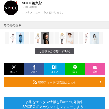
SPICE編集部
SPICE編集部
エンタメニュースをお届けします。
その他の画像
画像を全て表示（29件）
ポスト
シェア
はてブ
送る
送信
RSSフィードの購読はこちら
多彩なエンタメ情報をTwitterで発信中
SPICE公式アカウントをフォローしよう！