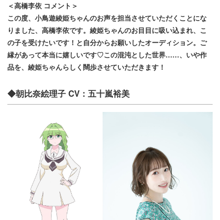
＜高橋李依 コメント＞
この度、小鳥遊綾姫ちゃんのお声を担当させていただくことにな
りました、高橋李依です。綾姫ちゃんのお目目に吸い込まれ、こ
の子を受けたいです！と自分からお願いしたオーディション。ご
縁があって本当に嬉しいです♡この混沌とした世界……、いや作
品を、綾姫ちゃんらしく闊歩させていただきます！
◆朝比奈絵理子 CV：五十嵐裕美