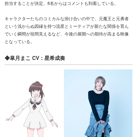
担当することが決定。8名からはコメントも到着している。
キャラクターたちのコミカルな掛け合いの中で、元魔王と元勇者
という浅からぬ因縁を持つ流星とミーティアが新たな関係を育ん
でいく瞬間が垣間見えるなど、今後の展開への期待が高まる映像
となっている。
◆皐月まこ CV：星希成奏