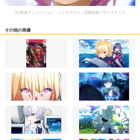
(C)東映アニメーション・ニトロプラス／楽園追放ソサイエティ２
その他の画像