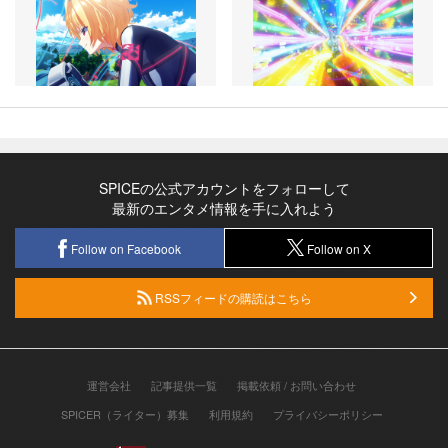
SPICEの公式アカウントをフォローして
最新のエンタメ情報を手に入れよう
Follow on Facebook
Follow on X
RSSフィードの購読はこちら
運営会社
記事提供一覧
掲載依頼 / お問い合わせ
SPICER（ライター）募集
利用規約
プライバシーポリシー