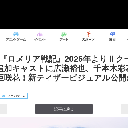
メ『ロメリア戦記』2026年よりⅡク
追加キャストに広瀬裕也、千本木彩
亜咲花！新ティザービジュアル公開の
アニメ/ゲーム
記事に戻る