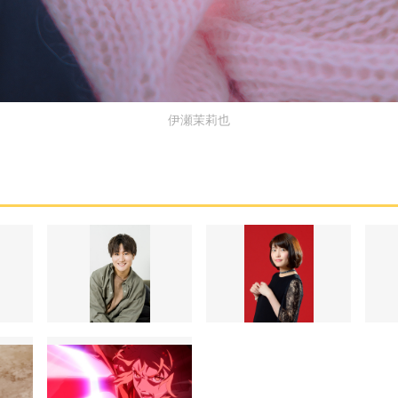
伊瀬茉莉也