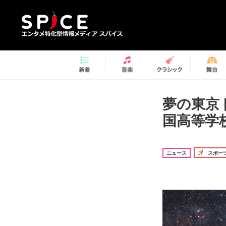
夢の東京
国高等学
ニュース
スポー