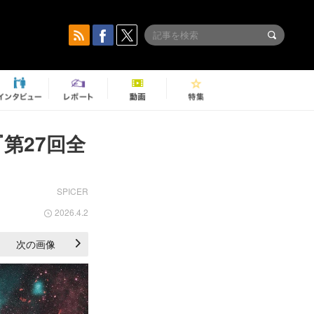
第27回全
SPICER
2026.4.2
次の画像