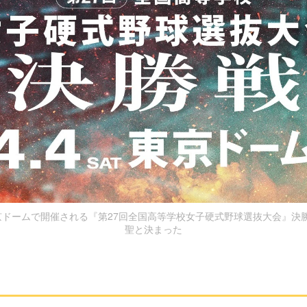
京ドームで開催される『第27回全国高等学校女子硬式野球選抜大会』決
聖と決まった