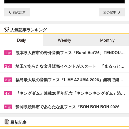
前の記事
次の記事
人気記事ランキング
Daily
Weekly
Monthly
熊本県人吉市の野外音楽フェス『Rural Act'26』TENDOU…
1
位
埼玉であらたな文具販売イベントがスタート 『まるっと…
2
位
福島最大級の音楽フェス『LIVE AZUMA 2026』無料で楽…
3
位
『キングダム』連載20周年記念「キンキンキングダム」渋…
4
位
静岡県焼津市であらたな夏フェス『BON BON BON 2026…
5
位
最新記事