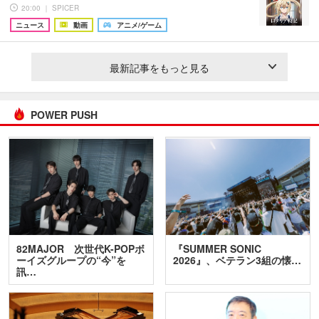
20:00 ｜ SPICER
ニュース
動画
アニメ/ゲーム
最新記事をもっと見る
POWER PUSH
82MAJOR 次世代K-POPボ
『SUMMER SONIC
ーイズグループの“今”を
2026』、ベテラン3組の懐…
訊…