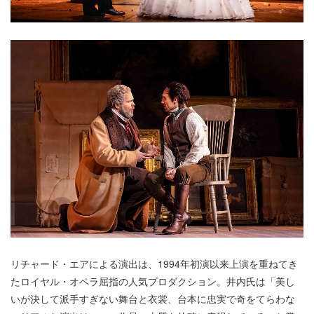
リチャード・エアによる演出は、1994年初演以来上演を重ねてき
たロイヤル・オペラ屈指の人気プロダクション。井内氏は「美し
いが決して派手すぎない舞台と衣裳、台本に忠実で奇をてらわな