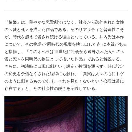
『椿姫』は、華やかな恋愛劇ではなく、社会から疎外された女性
の＜愛と死＞を描いた作品である。そのリアリティと普遍性こそ
が、時代を超えて愛され続ける理由となっている。井内氏は本作
について、その物語が“同時代の現実を映し出した点”に本質がある
と指摘し、「このオペラは19世紀に社会から疎外された女性の＜
愛と死＞を同時代の物語として描いた作品」であると解説する。
さらに、初演時には現代劇という設定が検閲を通らず、時代設定
の変更を余儀なくされた経緯にも触れ、「真実は人々の心にトゲ
のように刺さるものであり、それを見たくないという心理は常に
存在する」と、その社会性の鋭さを示唆している。