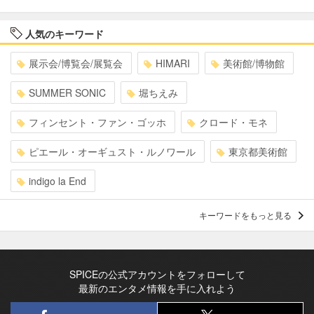
人気のキーワード
展示会/博覧会/展覧会
HIMARI
美術館/博物館
SUMMER SONIC
堀ちえみ
フィンセント・ファン・ゴッホ
クロード・モネ
ピエール・オーギュスト・ルノワール
東京都美術館
indigo la End
キーワードをもっと見る
SPICEの公式アカウントをフォローして
最新のエンタメ情報を手に入れよう