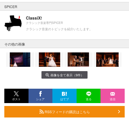
SPICER
ClassiX!
クラシック音楽専門SPICER
クラシック音楽のトピックを紹介いたします。
その他の画像
画像を全て表示（9件）
ポスト
シェア
はてブ
送る
送信
RSSフィードの購読はこちら