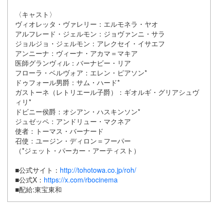
〈キャスト〉
ヴィオレッタ・ヴァレリー：エルモネラ・ヤオ
アルフレード・ジェルモン：ジョヴァンニ・サラ
ジョルジョ・ジェルモン：アレクセイ・イサエフ
アンニーナ：ヴィーナ・アカマ＝マキア
医師グランヴィル：バーナビー・リア
フローラ・ベルヴォア：エレン・ピアソン*
ドゥフォール男爵：サム・ハード*
ガストーネ（レトリエール子爵）：ギオルギ・グリアシュヴ
ィリ*
ドビニー侯爵：オシアン・ハスキンソン*
ジュゼッペ：アンドリュー・マクネア
使者：トーマス・バーナード
召使：ユージン・ディロン＝フーパー
（*ジェット・パーカー・アーティスト）
■公式サイト：
http://tohotowa.co.jp/roh/
■公式X：
https://x.com/rbocinema
■配給:東宝東和