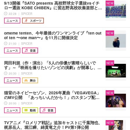
9/13開催『SATO presents 高校野球女子選抜vsイチ
NEW
ロー選抜 KOBE CHIBEN』に習志野高校吹奏楽部と…
22:28 ｜ SPICER
ニュース
スポーツ
omeme tenten、今年最後のワンマンライブ『ten out
NEW
of ten 〜one man〜』を11月に開催決定
21:00 ｜ SPICER
ニュース
音楽
岡田利規（作・演出）「5人の俳優が素晴らしいで
NEW
す」～『映画を撮りたいゾンビの演劇』が開幕し、…
20:30 ｜ SPICER
ニュース
舞台
猫背のネイビーセゾン、2026年夏曲「VEGAVEGA」
NEW
のMV公開 「あっちいんだから！」のスタンプ配…
20:00 ｜ SPICER
ニュース
動画
音楽
TVアニメ『ロメリア戦記』追加キャストに千葉翔也、
NEW
梶原岳人、堀江瞬、綿貫竜之介！PV第1弾公開