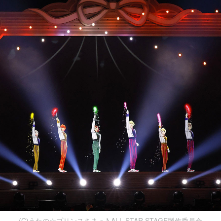
(C)うたの☆プリンスさまっ♪ ALL STAR STAGE製作委員会