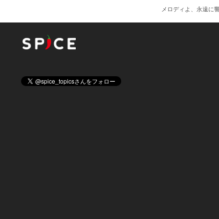
メロディよ、永遠に響け！