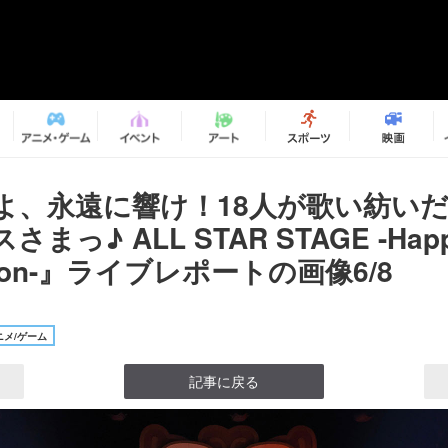
よ、永遠に響け！18人が歌い紡い
まっ♪ ALL STAR STAGE -Hap
ation-』ライブレポートの画像6/8
メ/ゲーム
記事に戻る