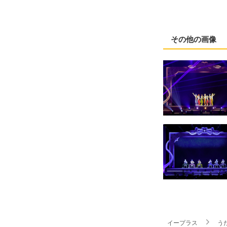
その他の画像
イープラス
う