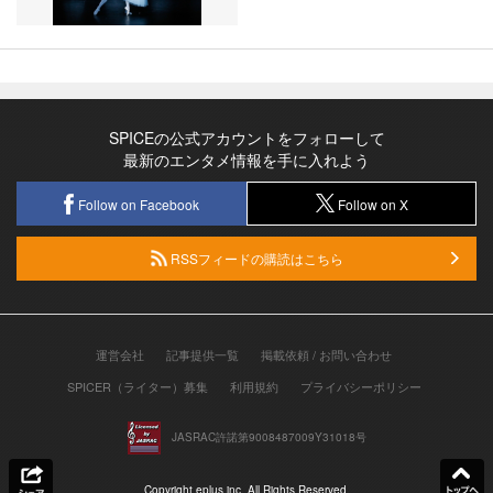
SPICEの公式アカウントをフォローして
最新のエンタメ情報を手に入れよう
Follow on Facebook
Follow on X
RSSフィードの購読はこちら
運営会社
記事提供一覧
掲載依頼 / お問い合わせ
SPICER（ライター）募集
利用規約
プライバシーポリシー
JASRAC許諾第9008487009Y31018号
Copyright eplus inc. All Rights Reserved.