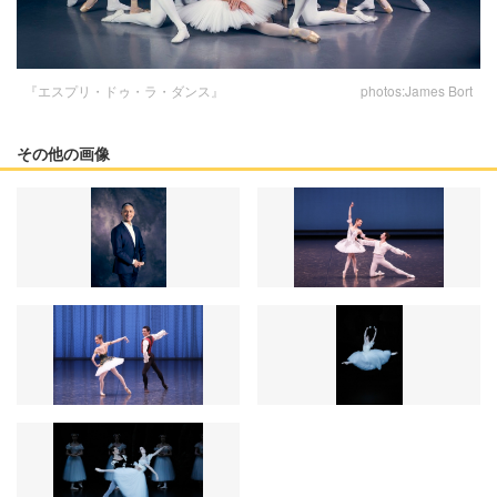
『エスプリ・ドゥ・ラ・ダンス』 photos:James Bort
その他の画像