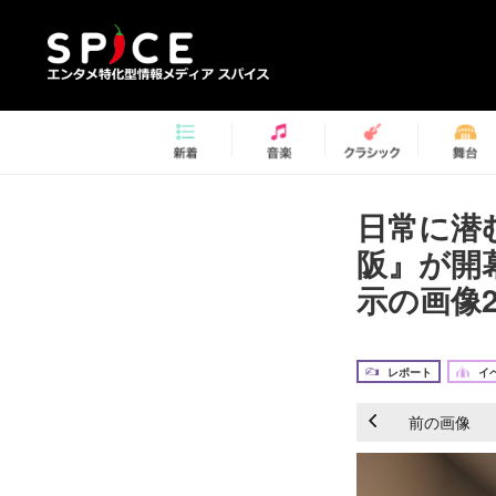
日常に潜
阪』が開
示の画像2
レポート
イ
前の画像