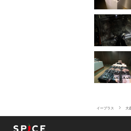
イープラス
大