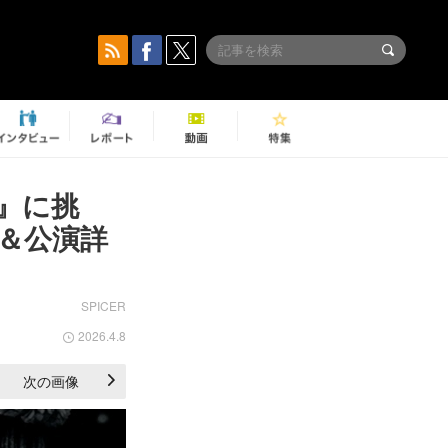
』に挑
＆公演詳
SPICER
2026.4.8
次の画像