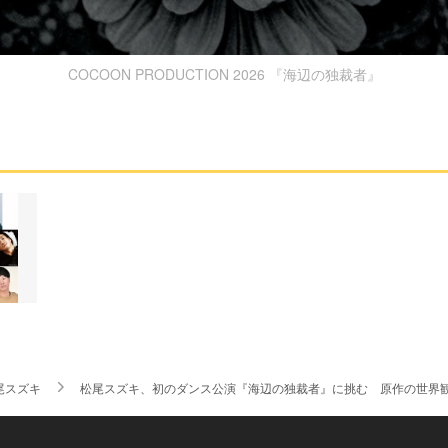
COCOON PRODUCTION 2026 『海辺の独裁者』
尾スズキ
松尾スズキ、初のダンス公演『海辺の独裁者』に挑む 原作の世界