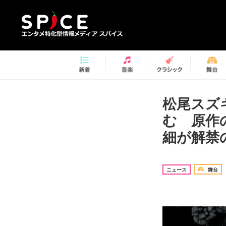
松尾スズ
む 原作
細が解禁の
ニュース
舞台