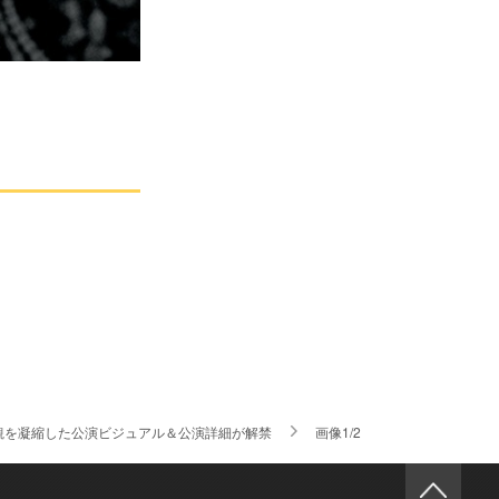
観を凝縮した公演ビジュアル＆公演詳細が解禁
画像1/2