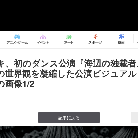
キ、初のダンス公演『海辺の独裁者
の世界観を凝縮した公演ビジュアル
画像1/2
記事に戻る