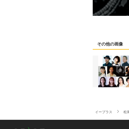
その他の画像
イープラス
松