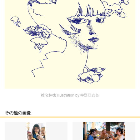
椎名林檎 illustration by 宇野亞喜良
その他の画像