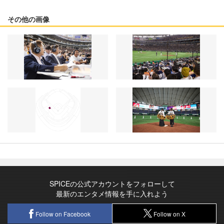
その他の画像
SPICEの公式アカウントをフォローして
最新のエンタメ情報を手に入れよう
Follow on Facebook
Follow on X