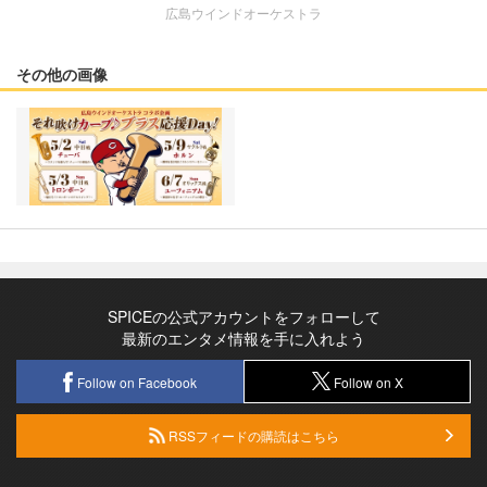
広島ウインドオーケストラ
その他の画像
SPICEの公式アカウントをフォローして
最新のエンタメ情報を手に入れよう
Follow on Facebook
Follow on X
RSSフィードの購読はこちら