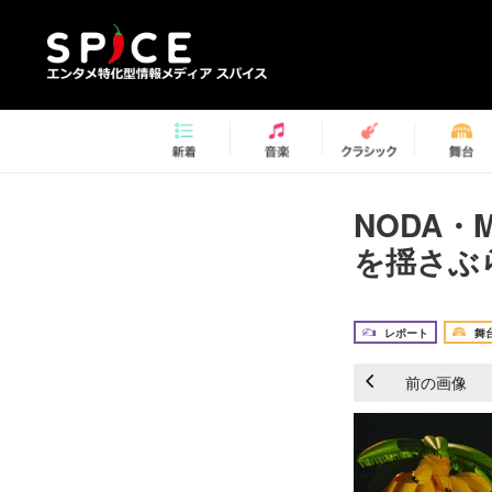
NODA・
を揺さぶ
レポート
舞
前の画像