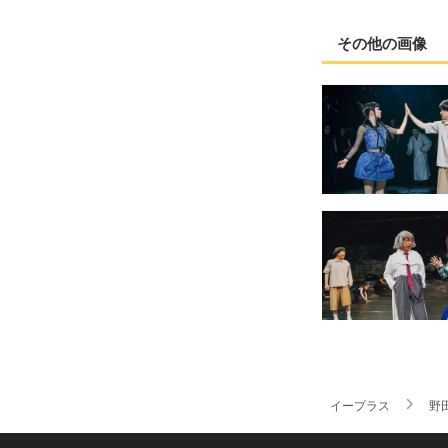
その他の画像
イープラス
野