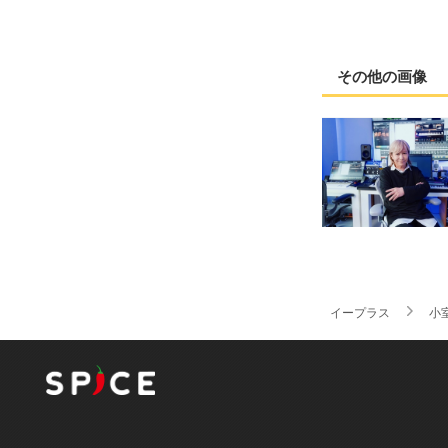
その他の画像
イープラス
小