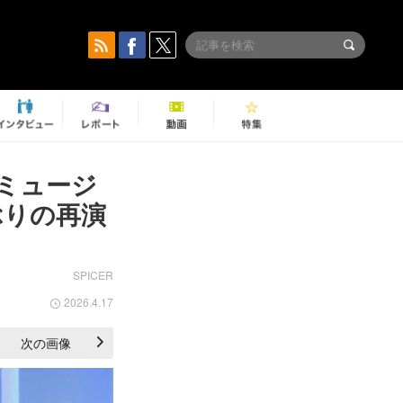
ミュージ
ぶりの再演
SPICER
2026.4.17
次の画像