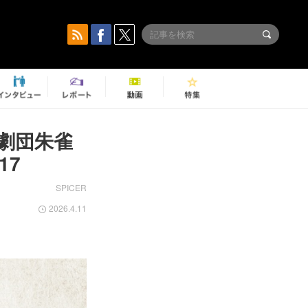
劇団朱雀
17
SPICER
2026.4.11