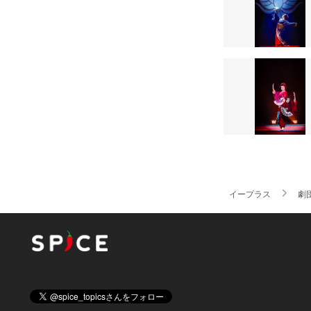
イープラス
劇