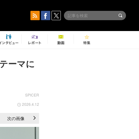
をテーマに
SPICER
2026.4.12
次の画像