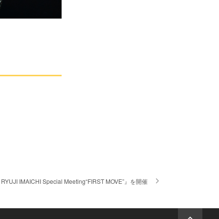
ICHI Special Meeting“FIRST MOVE”』を開催