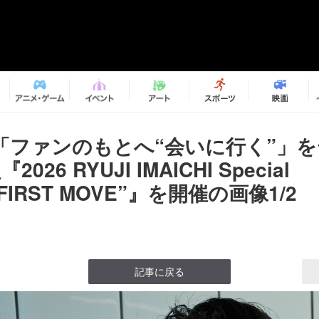
「ファンのもとへ“会いに行く”」
026 RYUJI IMAICHI Special
g“FIRST MOVE”』を開催の画像1/2
記事に戻る