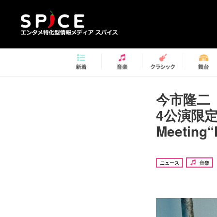
今市隆二
4公演限定『2
Meetin
ニュース
音楽